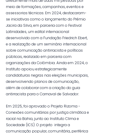
diretamente mais de duas mil pessoas por
meio de formações, campanhas, eventos e
assessorias técnicas. Em 2024, destacaram-
se iniciativas como o lançamento do Prêmio
Jacira da Silva, em parceria com o Festival
Latinidades, um edital internacional
desenvolvido com a Fundação Friedrich Ebert,
e a realização de um seminário internacional
sobre comunicação antirracista e políticas
públicas, realizado em parceria com
organizações da Colômbia. Ainda em 2024, o
Instituto apoiou estrategicamente
candidaturas negras nas eleições municipais,
desenvolvendo planos de comunicação,
além de colaborar com a criação do guia
antirracista para o Carnaval de Salvador.
Em 2025, foi aprovado o Projeto Rizoma -
Conexões comunitárias por justiça climática e
racial na Bahia, junto ao Instituto Clima e
Sociedade (ICS). O projeto integra a
comunicação popular, comunitária, periférica