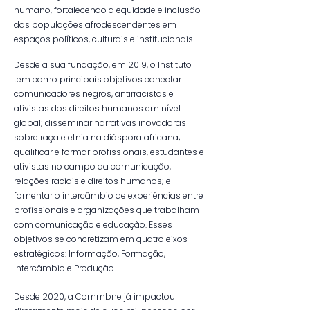
humano, fortalecendo a equidade e inclusão
das populações afrodescendentes em
espaços políticos, culturais e institucionais.
Desde a sua fundação, em 2019, o Instituto
tem como principais objetivos conectar
comunicadores negros, antirracistas e
ativistas dos direitos humanos em nível
global; disseminar narrativas inovadoras
sobre raça e etnia na diáspora africana;
qualificar e formar profissionais, estudantes e
ativistas no campo da comunicação,
relações raciais e direitos humanos; e
fomentar o intercâmbio de experiências entre
profissionais e organizações que trabalham
com comunicação e educação. Esses
objetivos se concretizam em quatro eixos
estratégicos: Informação, Formação,
Intercâmbio e Produção.
Desde 2020, a Commbne já impactou