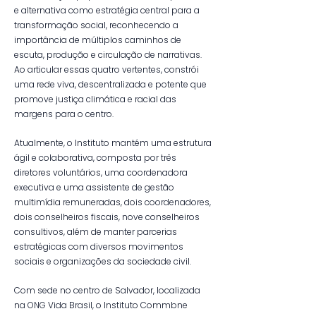
e alternativa como estratégia central para a
transformação social, reconhecendo a
importância de múltiplos caminhos de
escuta, produção e circulação de narrativas.
Ao articular essas quatro vertentes, constrói
uma rede viva, descentralizada e potente que
promove justiça climática e racial das
margens para o centro.
Atualmente, o Instituto mantém uma estrutura
ágil e colaborativa, composta por três
diretores voluntários, uma coordenadora
executiva e uma assistente de gestão
multimídia remuneradas, dois coordenadores,
dois conselheiros fiscais, nove conselheiros
consultivos, além de manter parcerias
estratégicas com diversos movimentos
sociais e organizações da sociedade civil.
Com sede no centro de Salvador, localizada
na ONG Vida Brasil, o Instituto Commbne