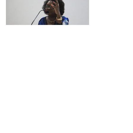
PRÓXIMA >
< ANTERIOR
VOLTAR