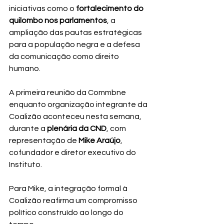
iniciativas como o 
fortalecimento do 
quilombo nos parlamentos
, a 
ampliação das pautas estratégicas 
para a população negra e a defesa 
da comunicação como direito 
humano.
A primeira reunião da Commbne 
enquanto organização integrante da 
Coalizão aconteceu nesta semana, 
durante a 
plenária da CND
, com 
representação de 
Mike Araújo
, 
cofundador e diretor executivo do 
Instituto.
Para Mike, a integração formal à 
Coalizão reafirma um compromisso 
político construído ao longo do 