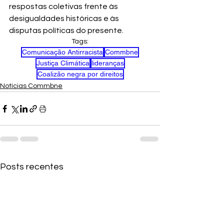
respostas coletivas frente às 
desigualdades históricas e às 
disputas políticas do presente.
Tags:
Comunicação Antirracista
Commbne
Justiça Climática
lideranças
Coalizão negra por direitos
Notícias Commbne
Posts recentes