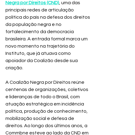
Negra por Direitos (CND)
, uma das 
principais redes de articulação 
política do país na defesa dos direitos 
da população negra e no 
fortalecimento da democracia 
brasileira. A entrada formal marca um 
novo momento na trajetória do 
Instituto, que já atuava como 
apoiador da Coalizão desde sua 
criação.
A Coalizão Negra por Direitos reúne 
centenas de organizações, coletivos 
e lideranças de todo o Brasil, com 
atuação estratégica em incidência 
política, produção de conhecimento, 
mobilização social e defesa de 
direitos. Ao longo dos últimos anos, a 
Commbne esteve ao lado da CND em 