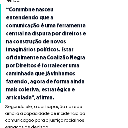
tempo.
“Commbne nasceu 
entendendo que a 
comunicação é uma ferramenta 
central na disputa por direitos e 
na construção de novos 
imaginários políticos. Estar 
oficialmente na Coalizão Negra 
por Direitos é fortalecer uma 
caminhada que já vínhamos 
fazendo, agora de forma ainda 
mais coletiva, estratégica e 
articulada”, afirma.
Segundo ele, a participação na rede 
amplia a capacidade de incidência da 
comunicação para a justiça racial nos 
espaços de decisão.