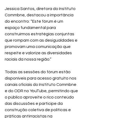
Jessica Santos, diretora do Instituto 
Commbne, destacou a importância 
do encontro: “Este fórum é um 
espaço fundamental para 
construirmos estratégias conjuntas 
que rompam com as desigualdades e 
promovam uma comunicação que 
respeite e valorize as diversidades 
raciais da nossa região.”
Todas as sessões do fórum estão 
disponíveis para acesso gratuito nos 
canais oficiais do Instituto Commbne 
e do ODR no YouTube, permitindo que 
o público aproveite o rico conteúdo 
das discussões e participe da 
construção coletiva de políticas e 
práticas antirracistas na 