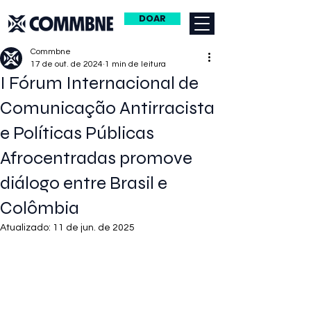
DOAR
Commbne
17 de out. de 2024
1 min de leitura
I Fórum Internacional de
Comunicação Antirracista
e Políticas Públicas
Afrocentradas promove
diálogo entre Brasil e
Colômbia
Atualizado:
11 de jun. de 2025