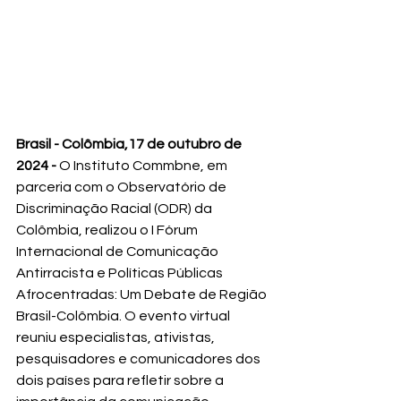
Brasil - Colômbia,17 de outubro de 
2024 - 
O Instituto Commbne, em 
parceria com o Observatório de 
Discriminação Racial (ODR) da 
Colômbia, realizou o I Fórum 
Internacional de Comunicação 
Antirracista e Políticas Públicas 
Afrocentradas: Um Debate de Região 
Brasil-Colômbia. O evento virtual 
reuniu especialistas, ativistas, 
pesquisadores e comunicadores dos 
dois países para refletir sobre a 