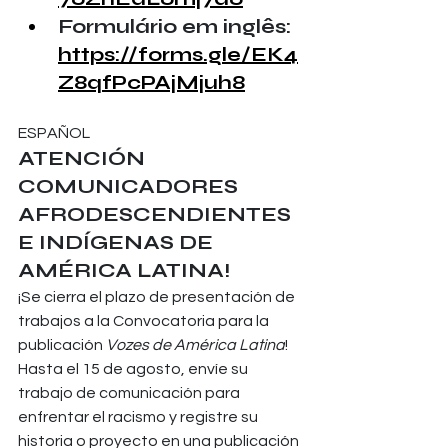
Formulário em inglês: 
https://forms.gle/EK4
Z8qfPcPAjMjuh8
ESPAÑOL
ATENCIÓN 
COMUNICADORES 
AFRODESCENDIENTES 
E INDÍGENAS DE 
AMÉRICA LATINA!
¡Se cierra el plazo de presentación de 
trabajos a la Convocatoria para la 
publicación 
Vozes de América Latina
! 
Hasta el 15 de agosto, envíe su 
trabajo de comunicación para 
enfrentar el racismo y registre su 
historia o proyecto en una publicación 