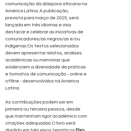
comunicação da diáspora africana na 
América Latina. A publicação, 
prevista para março de 2025, será 
lançada em três idiomas e visa 
destacar e celebrar as iniciativas de 
comunicadores/as negros/as e/ou 
indígenas.Os textos selecionados 
devem apresentar relatos, análises 
acadêmicas ou memórias que 
evidenciem a diversidade de práticas 
e formatos de comunicação - online e 
offline - desenvolvidos na América 
Latina. 
As contribuições podem ser em 
primeira ou terceira pessoa, desde 
que mantenham rigor acadêmico com 
citações adequadas.O livro será 
dividido em três eixos temáticos:
Eixo 