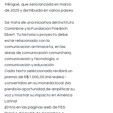
trilingüe, que será lanzada en marzo 
de 2025 y distribuida en varios países.
Se trata de una iniciativa del Instituto 
Commbne y la Fundación Friedrich 
Ebert. Tu historia o proyecto debe 
estar relacionado con la 
comunicación antirracista, en las 
áreas de comunicación comunitaria, 
comunicación y tecnología, o 
comunicación y educación.
Cada texto seleccionado recibirá un 
premio de R$1.000,00 (mil reales) - 
convertidos en su moneda local. ¡No 
pierda la oportunidad de amplificar su 
voz y mostrar su impacto en América 
Latina!
¡Entra en las páginas web de FES 