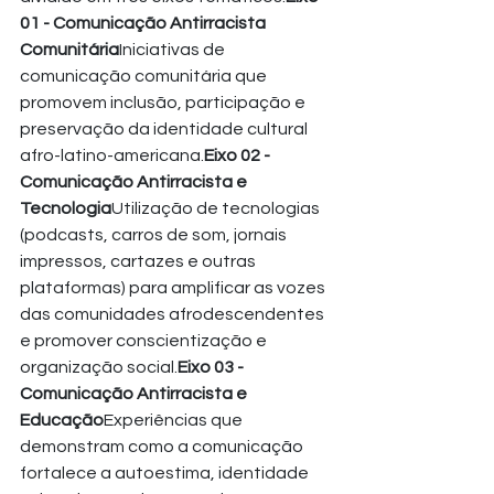
01 - Comunicação Antirracista 
Comunitária
Iniciativas de 
comunicação comunitária que 
promovem inclusão, participação e 
preservação da identidade cultural 
afro-latino-americana.
Eixo 02 - 
Comunicação Antirracista e 
Tecnologia
Utilização de tecnologias 
(podcasts, carros de som, jornais 
impressos, cartazes e outras 
plataformas) para amplificar as vozes 
das comunidades afrodescendentes 
e promover conscientização e 
organização social.
Eixo 03 - 
Comunicação Antirracista e 
Educação
Experiências que 
demonstram como a comunicação 
fortalece a autoestima, identidade 