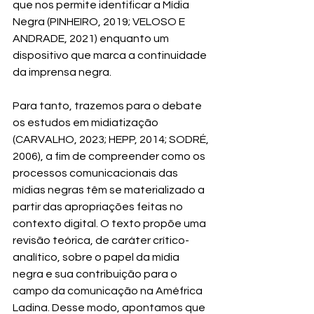
que nos permite identificar a Mídia 
Negra (PINHEIRO, 2019; VELOSO E 
ANDRADE, 2021) enquanto um 
dispositivo que marca a continuidade 
da imprensa negra.
Para tanto, trazemos para o debate 
os estudos em midiatização 
(CARVALHO, 2023; HEPP, 2014; SODRÉ, 
2006), a fim de compreender como os 
processos comunicacionais das 
mídias negras têm se materializado a 
partir das apropriações feitas no 
contexto digital. O texto propõe uma 
revisão teórica, de caráter crítico-
analítico, sobre o papel da mídia 
negra e sua contribuição para o 
campo da comunicação na Améfrica 
Ladina. Desse modo, apontamos que 