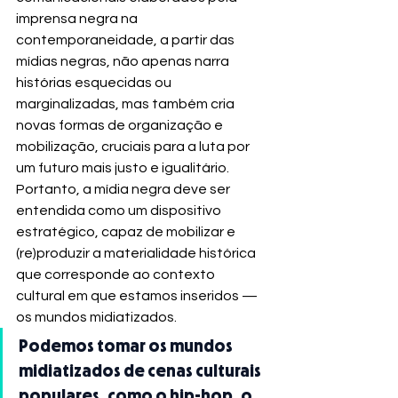
imprensa negra na 
contemporaneidade, a partir das 
mídias negras, não apenas narra 
histórias esquecidas ou 
marginalizadas, mas também cria 
novas formas de organização e 
mobilização, cruciais para a luta por 
um futuro mais justo e igualitário. 
Portanto, a mídia negra deve ser 
entendida como um dispositivo 
estratégico, capaz de mobilizar e 
(re)produzir a materialidade histórica 
que corresponde ao contexto 
cultural em que estamos inseridos — 
os mundos midiatizados.
Podemos tomar os mundos 
midiatizados de cenas culturais 
populares, como o hip-hop, o 