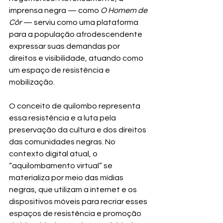
imprensa negra — como 
O Homem de 
Côr
 — serviu como uma plataforma 
para a população afrodescendente 
expressar suas demandas por 
direitos e visibilidade, atuando como 
um espaço de resistência e 
mobilização.
O conceito de quilombo representa 
essa resistência e a luta pela 
preservação da cultura e dos direitos 
das comunidades negras. No 
contexto digital atual, o 
“aquilombamento virtual” se 
materializa por meio das mídias 
negras, que utilizam a internet e os 
dispositivos móveis para recriar esses 
espaços de resistência e promoção 