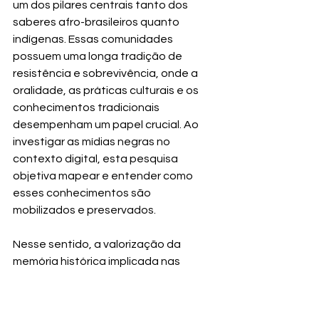
um dos pilares centrais tanto dos 
saberes afro-brasileiros quanto 
indígenas. Essas comunidades 
possuem uma longa tradição de 
resistência e sobrevivência, onde a 
oralidade, as práticas culturais e os 
conhecimentos tradicionais 
desempenham um papel crucial. Ao 
investigar as mídias negras no 
contexto digital, esta pesquisa 
objetiva mapear e entender como 
esses conhecimentos são 
mobilizados e preservados.
Nesse sentido, a valorização da 
memória histórica implicada nas 
dinâmicas das mídias nos possibilita 
reconhecer as contribuições das 
comunidades quilombolas, como os 