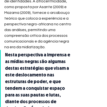
de identidades. A afrocentricidade, 
como proposta por Asante (2009) e 
Mazama (2009), fornece o arcabouço 
teórico que coloca a experiência e a 
perspectiva negro-africana no centro 
das análises, permitindo uma 
compreensão crítica dos processos 
comunicacionais e da agência negra 
na era da midiatização.
Nesta perspectiva a imprensa e 
as mídias negras são algumas 
destas estratégias que visam a 
este deslocamento nas 
estruturas de poder, e que 
tendem a conquistar espaço 
para as suas pautas e lutas, 
diante dos processos de 