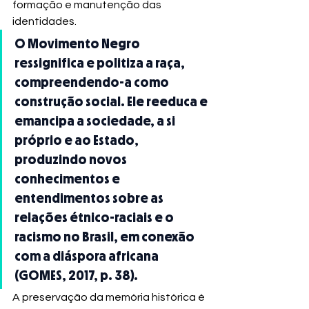
formação e manutenção das 
identidades.
O Movimento Negro 
ressignifica e politiza a raça, 
compreendendo-a como 
construção social. Ele reeduca e 
emancipa a sociedade, a si 
próprio e ao Estado, 
produzindo novos 
conhecimentos e 
entendimentos sobre as 
relações étnico-raciais e o 
racismo no Brasil, em conexão 
com a diáspora africana 
(GOMES, 2017, p. 38).
A preservação da memória histórica é 