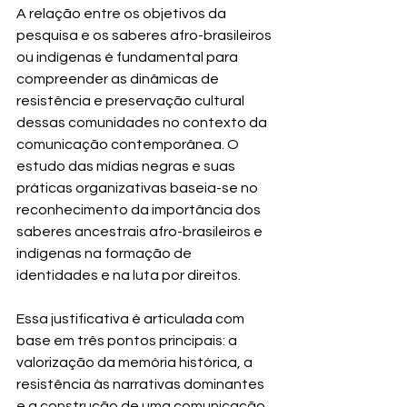
A relação entre os objetivos da 
pesquisa e os saberes afro-brasileiros 
ou indígenas é fundamental para 
compreender as dinâmicas de 
resistência e preservação cultural 
dessas comunidades no contexto da 
comunicação contemporânea. O 
estudo das mídias negras e suas 
práticas organizativas baseia-se no 
reconhecimento da importância dos 
saberes ancestrais afro-brasileiros e 
indígenas na formação de 
identidades e na luta por direitos.
Essa justificativa é articulada com 
base em três pontos principais: a 
valorização da memória histórica, a 
resistência às narrativas dominantes 
e a construção de uma comunicação 