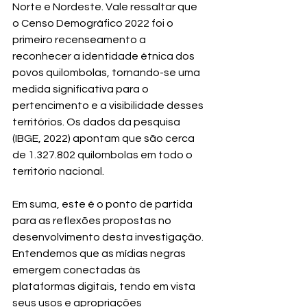
Norte e Nordeste. Vale ressaltar que 
o Censo Demográfico 2022 foi o 
primeiro recenseamento a 
reconhecer a identidade étnica dos 
povos quilombolas, tornando-se uma 
medida significativa para o 
pertencimento e a visibilidade desses 
territórios. Os dados da pesquisa 
(IBGE, 2022) apontam que são cerca 
de 1.327.802 quilombolas em todo o 
território nacional.
Em suma, este é o ponto de partida 
para as reflexões propostas no 
desenvolvimento desta investigação. 
Entendemos que as mídias negras 
emergem conectadas às 
plataformas digitais, tendo em vista 
seus usos e apropriações 