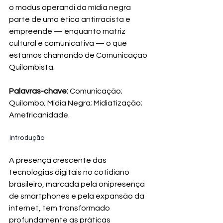
o modus operandi da mídia negra 
parte de uma ética antirracista e 
empreende — enquanto matriz 
cultural e comunicativa — o que 
estamos chamando de Comunicação 
Quilombista.
Palavras-chave:
 Comunicação; 
Quilombo; Mídia Negra; Midiatização; 
Amefricanidade.
Introdução
A presença crescente das 
tecnologias digitais no cotidiano 
brasileiro, marcada pela onipresença 
de smartphones e pela expansão da 
internet, tem transformado 
profundamente as práticas 