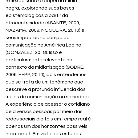
reflexão sobre o papel da mídia 
negra, explorando suas bases 
epistemológicas a partir da 
afrocentricidade (ASANTE, 2009; 
MAZAMA, 2009; NOGUEIRA, 2010) e 
seus impactos no campo da 
comunicação na Améfrica Ladina 
(GONZALEZ, 2018). Isso é 
particularmente relevante no 
contexto da midiatização (SODRÉ, 
2006; HEPP, 2014), pois entendemos 
que se trata de um fenômeno que 
descreve a profunda influência dos 
meios de comunicação na sociedade.
A experiência de acessar o cotidiano 
de diversas pessoas por meio das 
redes sociais digitais em tempo real é 
apenas um dos horizontes possíveis 
na internet. Em vista dos estudos 