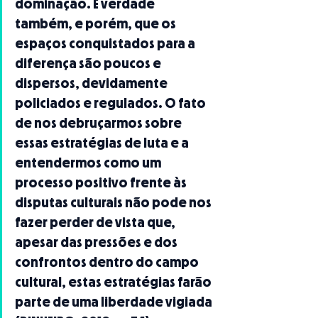
dominação. É verdade 
também, e porém, que os 
espaços conquistados para a 
diferença são poucos e 
dispersos, devidamente 
policiados e regulados. O fato 
de nos debruçarmos sobre 
essas estratégias de luta e a 
entendermos como um 
processo positivo frente às 
disputas culturais não pode nos 
fazer perder de vista que, 
apesar das pressões e dos 
confrontos dentro do campo 
cultural, estas estratégias farão 
parte de uma liberdade vigiada 