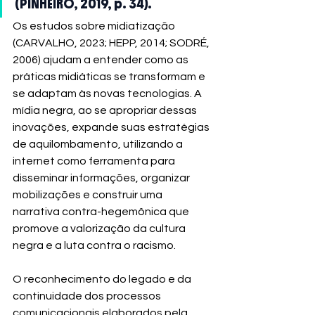
(PINHEIRO, 2019, p. 34).
Os estudos sobre midiatização 
(CARVALHO, 2023; HEPP, 2014; SODRÉ, 
2006) ajudam a entender como as 
práticas midiáticas se transformam e 
se adaptam às novas tecnologias. A 
mídia negra, ao se apropriar dessas 
inovações, expande suas estratégias 
de aquilombamento, utilizando a 
internet como ferramenta para 
disseminar informações, organizar 
mobilizações e construir uma 
narrativa contra-hegemônica que 
promove a valorização da cultura 
negra e a luta contra o racismo.
O reconhecimento do legado e da 
continuidade dos processos 
comunicacionais elaborados pela 