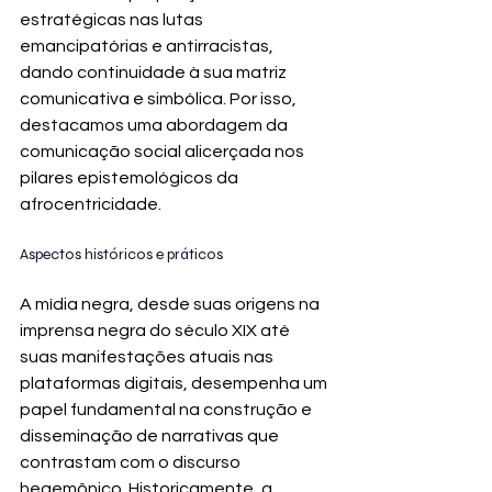
estratégicas nas lutas 
emancipatórias e antirracistas, 
dando continuidade à sua matriz 
comunicativa e simbólica. Por isso, 
destacamos uma abordagem da 
comunicação social alicerçada nos 
pilares epistemológicos da 
afrocentricidade.
Aspectos históricos e práticos
A mídia negra, desde suas origens na 
imprensa negra do século XIX até 
suas manifestações atuais nas 
plataformas digitais, desempenha um 
papel fundamental na construção e 
disseminação de narrativas que 
contrastam com o discurso 
hegemônico. Historicamente, a 