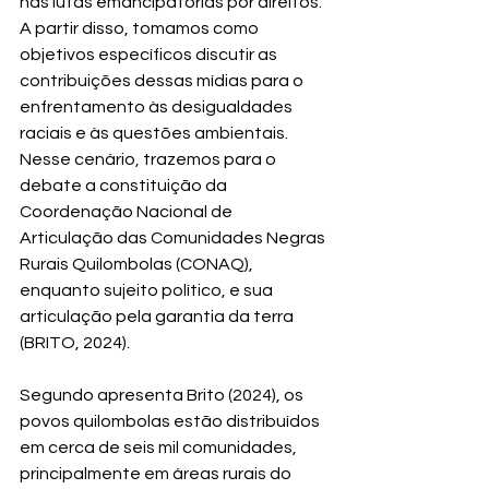
nas lutas emancipatórias por direitos. 
A partir disso, tomamos como 
objetivos específicos discutir as 
contribuições dessas mídias para o 
enfrentamento às desigualdades 
raciais e às questões ambientais. 
Nesse cenário, trazemos para o 
debate a constituição da 
Coordenação Nacional de 
Articulação das Comunidades Negras 
Rurais Quilombolas (CONAQ), 
enquanto sujeito político, e sua 
articulação pela garantia da terra 
(BRITO, 2024).
Segundo apresenta Brito (2024), os 
povos quilombolas estão distribuídos 
em cerca de seis mil comunidades, 
principalmente em áreas rurais do 